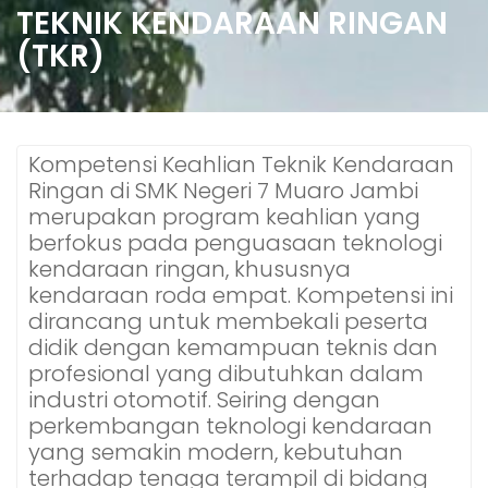
TEKNIK KENDARAAN RINGAN
(TKR)
Kompetensi Keahlian Teknik Kendaraan
Ringan di SMK Negeri 7 Muaro Jambi
merupakan program keahlian yang
berfokus pada penguasaan teknologi
kendaraan ringan, khususnya
kendaraan roda empat. Kompetensi ini
dirancang untuk membekali peserta
didik dengan kemampuan teknis dan
profesional yang dibutuhkan dalam
industri otomotif. Seiring dengan
perkembangan teknologi kendaraan
yang semakin modern, kebutuhan
terhadap tenaga terampil di bidang