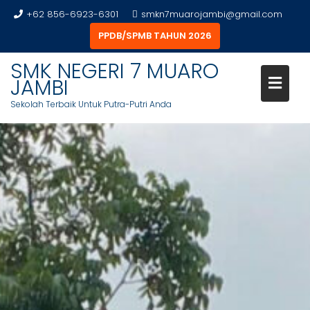
+62 856-6923-6301
smkn7muarojambi@gmail.com
PPDB/SPMB TAHUN 2026
SMK NEGERI 7 MUARO
JAMBI
Sekolah Terbaik Untuk Putra-Putri Anda