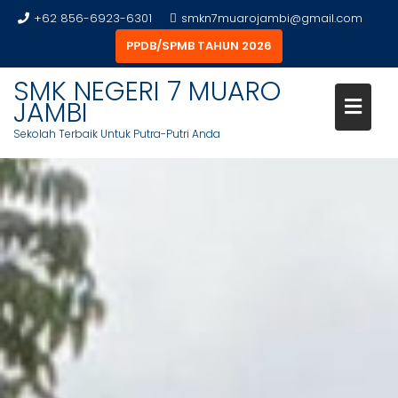
+62 856-6923-6301
smkn7muarojambi@gmail.com
PPDB/SPMB TAHUN 2026
SMK NEGERI 7 MUARO
JAMBI
Sekolah Terbaik Untuk Putra-Putri Anda