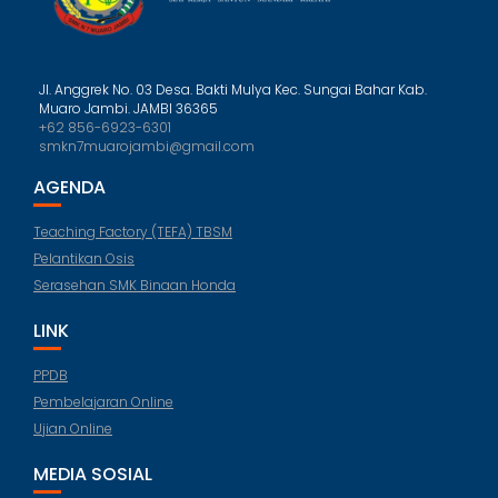
Jl. Anggrek No. 03 Desa. Bakti Mulya Kec. Sungai Bahar Kab.
Muaro Jambi. JAMBI 36365
+62 856-6923-6301
smkn7muarojambi@gmail.com
AGENDA
Teaching Factory (TEFA) TBSM
Pelantikan Osis
Serasehan SMK Binaan Honda
LINK
PPDB
Pembelajaran Online
Ujian Online
MEDIA SOSIAL